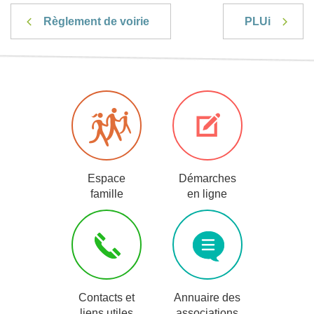
Règlement de voirie
PLUi
Espace
Démarches
famille
en ligne
Contacts et
Annuaire des
liens utiles
associations