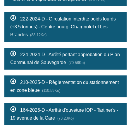
222-2024-D - Circulation interdite poids lourds
(+3.5 tonnes) - Centre bourg, Chargnolet et Les
Brandes
(88.12Ko)
224-2024-D - Arrêté portant approbation du Plan
Communal de Sauvegarde
(70.56Ko)
210-2025-D - Règlementation du stationnement
en zone bleue
(110.59Ko)
164-2026-D - Arrêté d'ouveture IOP - Tartiner's -
19 avenue de la Gare
(73.23Ko)