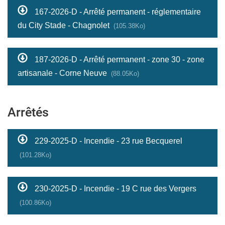
167-2026-D - Arrêté permanent - réglementaire
du City Stade - Chagnolet
(105.38Ko)
187-2026-D - Arrêté permanent - zone 30 - zone
artisanale - Corne Neuve
(88.05Ko)
Arrêtés
229-2025-D - Incendie - 23 rue Becquerel
(101.28Ko)
230-2025-D - Incendie - 19 C rue des Vergers
(100.86Ko)