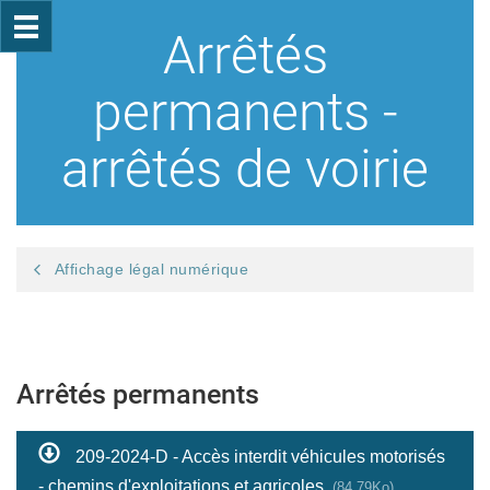
Arrêtés
permanents -
arrêtés de voirie
Affichage légal numérique
Arrêtés permanents
209-2024-D - Accès interdit véhicules motorisés
- chemins d'exploitations et agricoles
(84.79Ko)