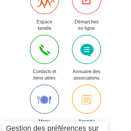
Espace
Démarches
famille
en ligne
Contacts et
Annuaire des
liens utiles
associations
Menu
Agenda
Gestion des préférences sur
scolaire