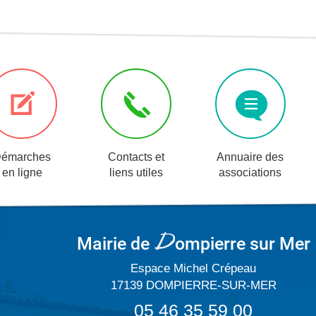
émarches
Contacts et
Annuaire des
en ligne
liens utiles
associations
Mairie de
ompierre
sur Mer
Espace Michel Crépeau
17139 DOMPIERRE-SUR-MER
05 46 35 59 00