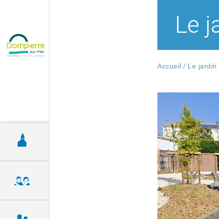
Le j
Accueil
/
Le jardin
Découvrir la ville
Vie municipale