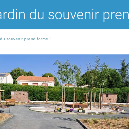
ardin du souvenir pre
 du souvenir prend forme !