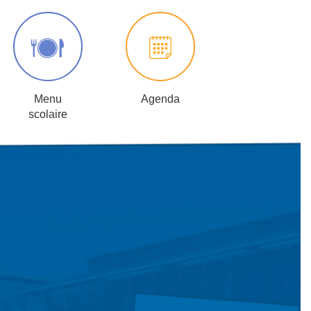
Menu
Agenda
scolaire