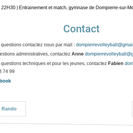
 22H30 | Entrainement et match, gymnase de Dompierre-sur-M
Contact
 questions contactez nous par mail :
dompierrevolleyball@gmai
estions administratives, contactez
Anne
dompierrevolleyball@
 questions techniques et pour les jeunes, contactez
Fabien
dom
93 74 99
ebook
e Rando