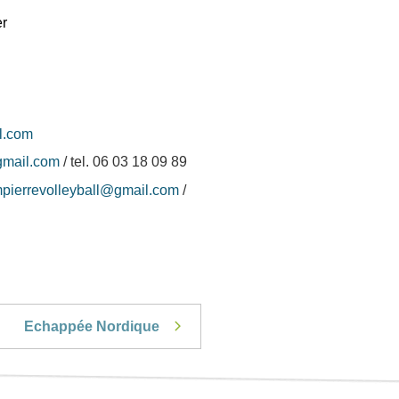
er
l.com
gmail.com
/ tel. 06 03 18 09 89
pierrevolleyball@gmail.com
/
Echappée Nordique