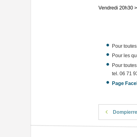
Vendredi 20h30 >
Pour toutes
Pour les qu
Pour toutes
tel. 06 71 
Page Fac
Dompierr