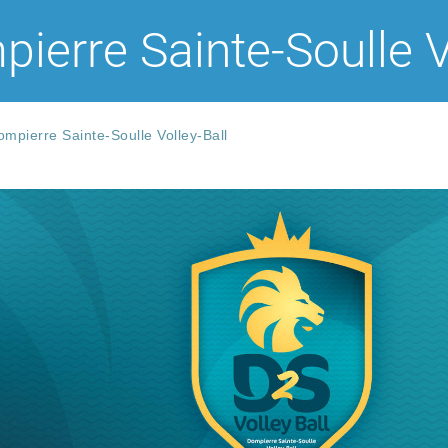
ierre Sainte-Soulle V
mpierre Sainte-Soulle Volley-Ball