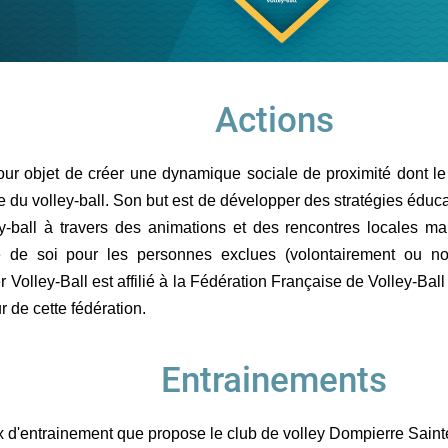
Actions
our objet de créer une dynamique sociale de proximité dont le le
ne du volley-ball. Son but est de développer des stratégies éduca
y-ball à travers des animations et des rencontres locales mai
me de soi pour les personnes exclues (volontairement ou no
Volley-Ball est affilié à la Fédération Française de Volley-Ball
r de cette fédération.
Entrainements
x d'entrainement que propose le club de volley Dompierre Sainte