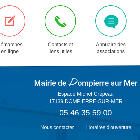
émarches
Contacts et
Annuaire des
en ligne
liens utiles
associations
Mairie de
ompierre
sur Mer
Espace Michel Crépeau
17139 DOMPIERRE-SUR-MER
05 46 35 59 00
Nous contacter
Horaires d'ouverture