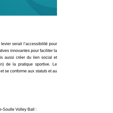
vier serait l’accessibilité pour
tives innovantes pour faciliter la
s aussi créer du lien social et
n) de la pratique sportive. Le
 et se conforme aux statuts et au
-Soulle Volley Ball :